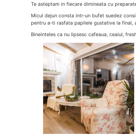
Te asteptam in fiecare dimineata cu preparate
Micul dejun consta intr-un bufet suedez cons
pentru a-ti rasfata papilele gustative la final
Bineinteles ca nu lipsesc cafeaua, ceaiul, fresh