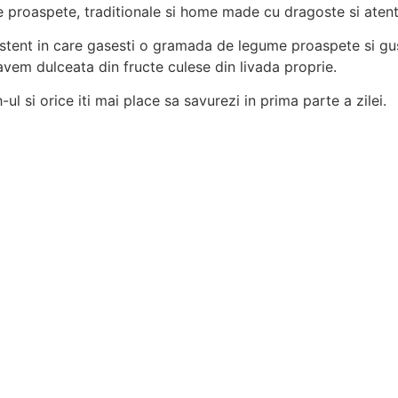
 proaspete, traditionale si home made cu dragoste si atent
istent in care gasesti o gramada de legume proaspete si gu
, avem dulceata din fructe culese din livada proprie.
-ul si orice iti mai place sa savurezi in prima parte a zilei.